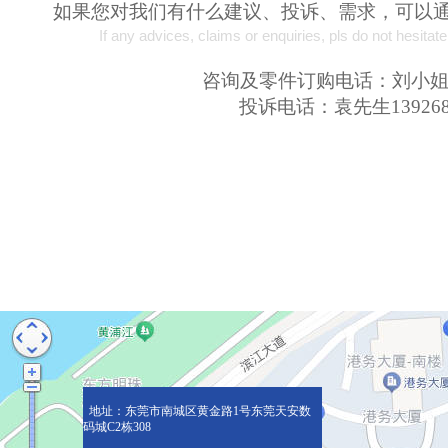
如果您对我们有什么建议、投诉、需求，可以
If any advices, claims or enquiries, pls do not hesitat
咨询及零件订购电话：刘小姐0769
投诉电话：袁先生139268
地址：东莞市南城区黄金路1号东莞天安数
码城C2栋308