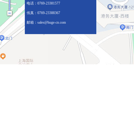
电话：0769-23381577
传真：0769-23388367
邮箱：
sales@huge-cn.com