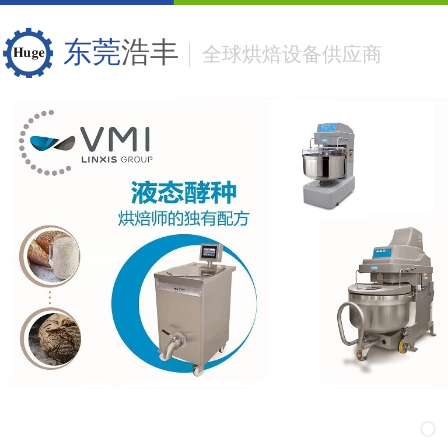
东莞
浩丰
全球烘焙设备供应商