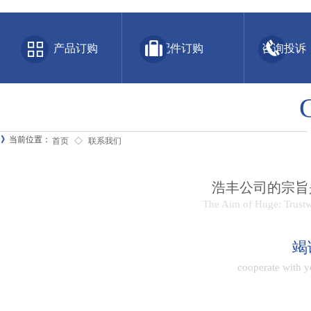
产品订购 配件订购 咨询投诉
》
当前位置：
首页
◇
联系我们
浩丰公司的宗旨
The Aim of Huge: Trustw
竭
cooperate with y