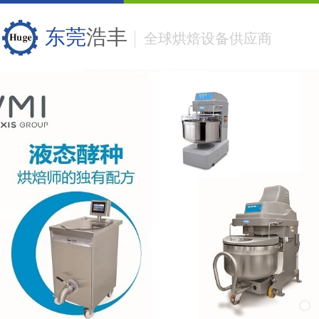
东莞
浩丰
全球烘焙设备供应商