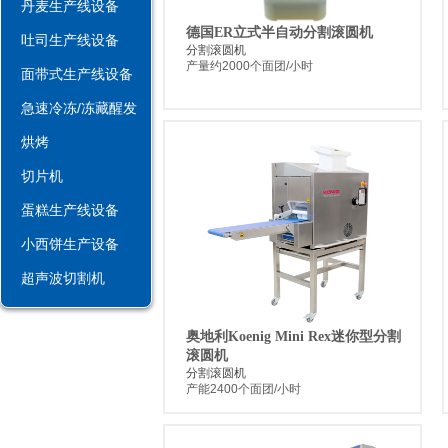
丹麦生产线设备
德国ER立式半自动分割滚圆机
吐司生产线设备
分割滚圆机
产量约2000个面团/小时
面带式生产线设备
急速冷冻/冻藏醒发
烘烤
切片机
蛋糕生产线设备
小西饼生产设备
超声波切割机
奥地利Koenig Mini Rex迷你型分割
滚圆机
分割滚圆机
产能2400个面团/小时