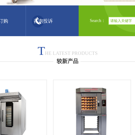
订购 咨询投诉
Search：
T
HE LATEST PRODUCTS
较新
产品