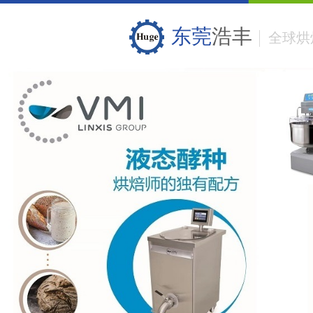
东莞
浩丰
全球烘