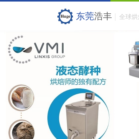
东莞
浩丰
全球烘