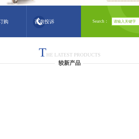
订购 咨询投诉
Search：
T
HE LATEST PRODUCTS
较新
产品